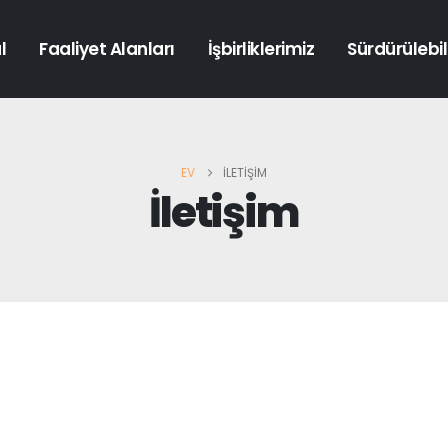
l
Faaliyet Alanları
İşbirliklerimiz
Sürdürülebili
EV
İLETIŞIM
İletişim