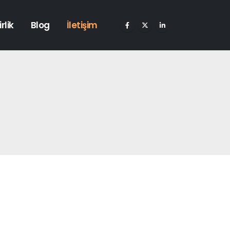
rlik
Blog
İletişim