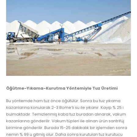
Öğütme-Yıkama-Kurutma Yöntemiyle Tuz Üretimi
Bu yöntemde ham tuz önce öğütülür. Sonra bu tuz yıkama
kazanlarına konularak 2-3 Bome’li su ile yıkanır. Kayıp % 25 i
bulmaktadır. Temizlenmiş kaba tuz buradan alınarak, vakum
kazanlarına gönderilir. Vakum tüpleri ile alınan ürün santrifüj
birimine gönderilir. Burada 15-25 dakikalık bir işlemden sonra
nemin % 99 u gitmiş olur. Daha sonra kurutulan tuz kurutucu