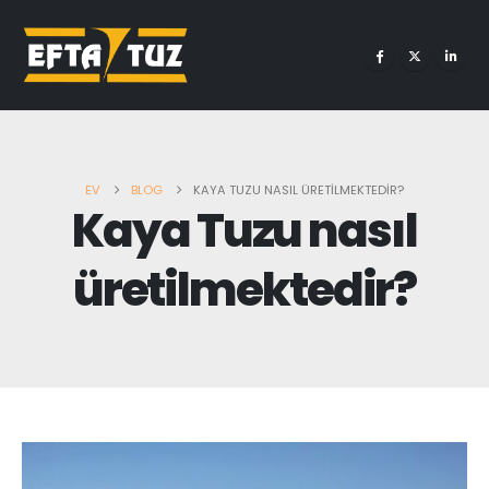
EV
BLOG
KAYA TUZU NASIL ÜRETILMEKTEDIR?
Kaya Tuzu nasıl
üretilmektedir?